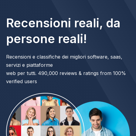
Saltar
al
Recensioni reali, da
contenido
persone reali!
Recensioni e classifiche dei migliori software, saas,
servizi e piattaforme
web per tutti. 490,000 reviews & ratings from 100%
verified users