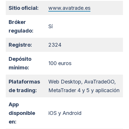
Sitio oficial:
www.avatrade.es
Bróker
Sí
regulado:
Registro:
2324
Depósito
100 euros
mínimo:
Plataformas
Web Desktop, AvaTradeGO,
de trading:
MetaTrader 4 y 5 y aplicación
App
d
isponible
iOS y Android
en
: