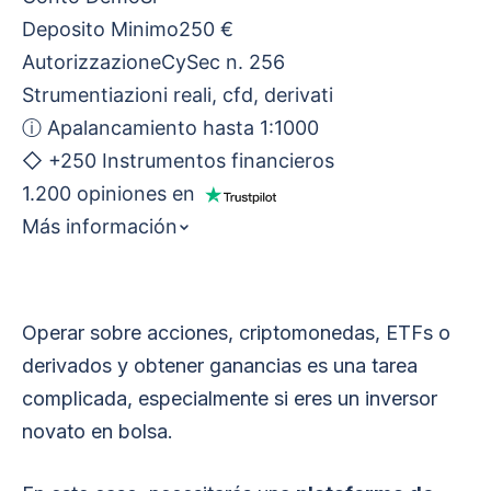
Deposito Minimo
250 €
Autorizzazione
CySec n. 256
Strumenti
azioni reali, cfd, derivati
ⓘ
Apalancamiento hasta 1:1000
◇
+250 Instrumentos financieros
1.200 opiniones en
Más información
Operar sobre acciones, criptomonedas, ETFs o
derivados y obtener ganancias es una tarea
complicada, especialmente si eres un inversor
novato en bolsa.