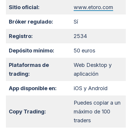
Sitio oficial:
www.etoro.com
Bróker regulado:
Sí
Registro:
2534
Depósito mínimo:
50 euros
Plataformas de
Web Desktop y
trading:
aplicación
App d
isponible en
:
iOS y Android
Puedes copiar a un
Copy Trading:
máximo de 100
traders