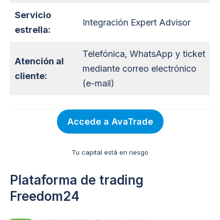
S
ervicio
Integración Expert Advisor
estrella
:
Telefónica, WhatsApp y ticket
A
tención al
mediante correo electrónico
cliente
:
(e-mail)
Accede a AvaTrade
Tu capital está en riesgo
Plataforma de trading
Freedom24