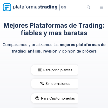
Saltar
Me
al
contenido
Mejores Plataformas de Trading:
fiables y mas baratas
Comparamos y analizamos las
mejores plataformas de
trading
: análisis, revisión y opinión de brókers
Para principiantes
Sin comisiones
Para Criptomonedas