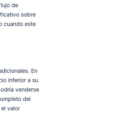
lujo de
ficativo sobre
no cuando este
adicionales. En
io inferior a su
podría venderse
completo del
el valor