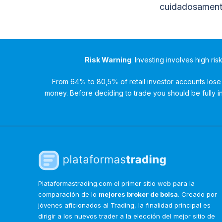
cuidadosamente 
Risk Warning
: Investing involves high ris
From 64% to 80,5% of retail investor accounts lose 
money. Before deciding to trade you should be fully inf
Plataformastrading.com el primer sitio web para la
comparación de lo
mejores broker de bolsa
. Creado por
jóvenes aficionados al Trading, la finalidad principal es
dirigir a los nuevos trader a la elección del mejor sitio de