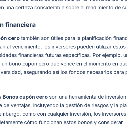
en una certeza considerable sobre el rendimiento de su
n financiera
ón cero
también son útiles para la planificación finan
an al vencimiento, los inversores pueden utilizar esto
sidades financieras futuras específicas. Por ejemplo, u
 un bono cupón cero que vence en el momento en que
iversidad, asegurando así los fondos necesarios para 
s
Bonos cupón cero
son una herramienta de inversión
e de ventajas, incluyendo la gestión de riesgos y la pla
 embargo, como con cualquier inversión, los inversore
letamente cómo funcionan estos bonos y considerar