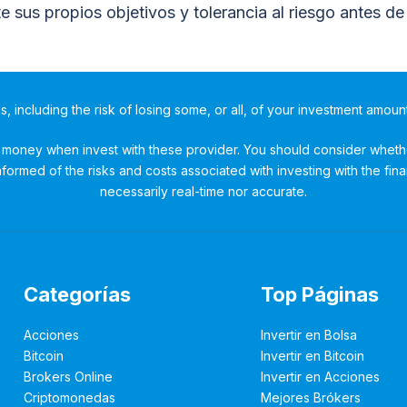
sus propios objetivos y tolerancia al riesgo antes de i
ks, including the risk of losing some, or all, of your investment amoun
money when invest with these provider. You should consider whether
ormed of the risks and costs associated with investing with the fina
necessarily real-time nor accurate.
Categorías
Top Páginas
Acciones
Invertir en Bolsa
Bitcoin
Invertir en Bitcoin
Brokers Online
Invertir en Acciones
Criptomonedas
Mejores Brókers