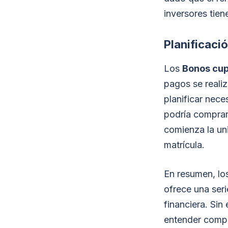
inversores tien
Planificació
Los
Bonos cup
pagos se realiz
planificar nece
podría comprar
comienza la un
matrícula.
En resumen, lo
ofrece una seri
financiera. Sin
entender comp