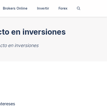
Brokers Online
Invertir
Forex
to en inversiones
cto en inversiones
ntereses