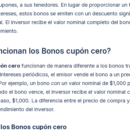
upones, a sus tenedores. En lugar de proporcionar un f
tereses, estos bonos se emiten con un descuento signi
l. El inversor recibe el valor nominal completo del bo
imiento.
cionan los Bonos cupón cero?
ón cero
funcionan de manera diferente a los bonos tr
intereses periódicos, el emisor vende el bono a un prec
 Por ejemplo, un bono con un valor nominal de $1,000 
o el bono vence, el inversor recibe el valor nominal 
aso, $1,000. La diferencia entre el precio de compra y 
endimiento del inversor.
e los Bonos cupón cero