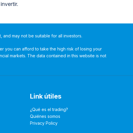
nvertir.
t, and may not be suitable for all investors.
 you can afford to take the high risk of losing your
ncial markets. The data contained in this website is not
Link útiles
¿Qué es el trading?
Quiénes somos
Privacy Policy