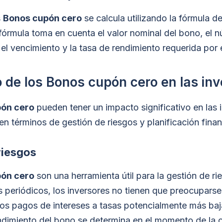
s
Bonos cupón cero
se calcula utilizando la fórmula de
 fórmula toma en cuenta el valor nominal del bono, el 
el vencimiento y la tasa de rendimiento requerida por e
o de los Bonos cupón cero en las in
ón cero
pueden tener un impacto significativo en las 
n términos de gestión de riesgos y planificación finan
riesgos
ón cero
son una herramienta útil para la gestión de r
 periódicos, los inversores no tienen que preocuparse
 los pagos de intereses a tasas potencialmente más ba
ndimiento del bono se determina en el momento de la 