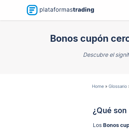
Saltar
al
contenido
Bonos cupón cero
Descubre el signi
Home
»
Glossario
¿Qué son 
Los
Bonos cup