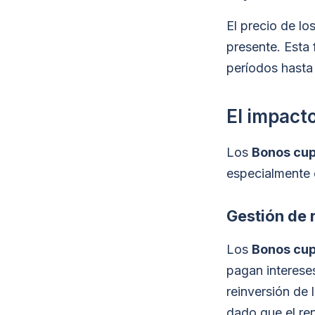
El precio de lo
presente. Esta
períodos hasta 
El impact
Los
Bonos cup
especialmente e
Gestión de 
Los
Bonos cup
pagan intereses
reinversión de
dado que el re