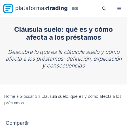
Saltar
Me
al
contenido
Cláusula suelo: qué es y cómo
afecta a los préstamos
Descubre lo que es la cláusula suelo y cómo
afecta a los préstamos: definición, explicación
y consecuencias
Home
»
Glossario
»
Cláusula suelo: qué es y cómo afecta a los
préstamos
Compartir