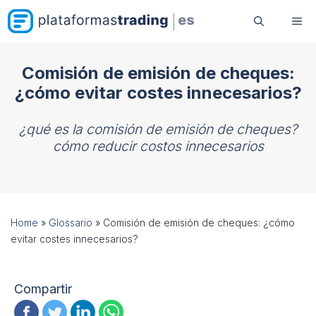
Saltar
Me
al
contenido
Comisión de emisión de cheques:
¿cómo evitar costes innecesarios?
¿qué es la comisión de emisión de cheques?
cómo reducir costos innecesarios
Home
»
Glossario
»
Comisión de emisión de cheques: ¿cómo
evitar costes innecesarios?
Compartir