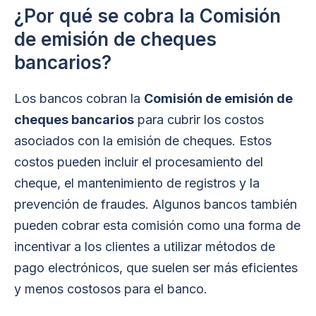
¿Por qué se cobra la Comisión
de emisión de cheques
bancarios?
Los bancos cobran la
Comisión de emisión de
cheques bancarios
para cubrir los costos
asociados con la emisión de cheques. Estos
costos pueden incluir el procesamiento del
cheque, el mantenimiento de registros y la
prevención de fraudes. Algunos bancos también
pueden cobrar esta comisión como una forma de
incentivar a los clientes a utilizar métodos de
pago electrónicos, que suelen ser más eficientes
y menos costosos para el banco.