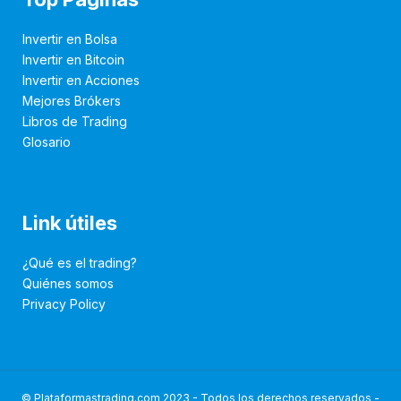
Invertir en Bolsa
Invertir en Bitcoin
Invertir en Acciones
Mejores Brókers
Libros de Trading
Glosario
Link útiles
¿Qué es el trading?
Quiénes somos
Privacy Policy
© Plataformastrading.com 2023 - Todos los derechos reservados -