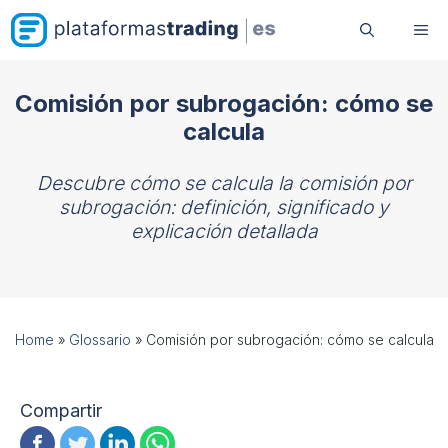
Saltar
Me
al
contenido
Comisión por subrogación: cómo se
calcula
Descubre cómo se calcula la comisión por
subrogación: definición, significado y
explicación detallada
Home
»
Glossario
»
Comisión por subrogación: cómo se calcula
Compartir