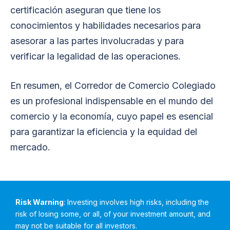
certificación aseguran que tiene los
conocimientos y habilidades necesarios para
asesorar a las partes involucradas y para
verificar la legalidad de las operaciones.
En resumen, el Corredor de Comercio Colegiado
es un profesional indispensable en el mundo del
comercio y la economía, cuyo papel es esencial
para garantizar la eficiencia y la equidad del
mercado.
Risk Warning
: Investing involves high risks, including the
risk of losing some, or all, of your investment amount, and
may not be suitable for all investors.