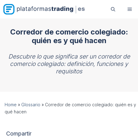
Saltar
Me
al
contenido
Corredor de comercio colegiado:
quién es y qué hacen
Descubre lo que significa ser un corredor de
comercio colegiado: definición, funciones y
requisitos
Home
»
Glossario
»
Corredor de comercio colegiado: quién es y
qué hacen
Compartir