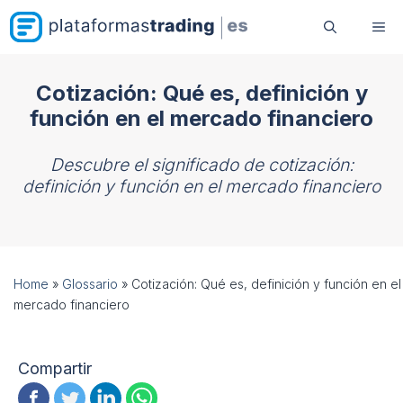
Saltar
Me
al
contenido
Cotización: Qué es, definición y
función en el mercado financiero
Descubre el significado de cotización:
definición y función en el mercado financiero
Home
»
Glossario
»
Cotización: Qué es, definición y función en el
mercado financiero
Compartir