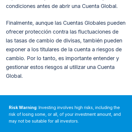
condiciones antes de abrir una Cuenta Global.
Finalmente, aunque las Cuentas Globales pueden
ofrecer protección contra las fluctuaciones de
las tasas de cambio de divisas, también pueden
exponer a los titulares de la cuenta a riesgos de
cambio. Por lo tanto, es importante entender y
gestionar estos riesgos al utilizar una Cuenta
Global.
Risk Warning
: Investing involves high risks, including the
risk of losing some, or all, of your investment amount, and
may not be suitable for all investors.