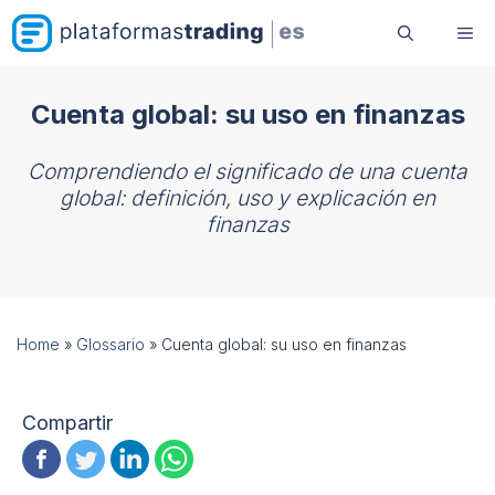
Saltar
Me
al
contenido
Cuenta global: su uso en finanzas
Comprendiendo el significado de una cuenta
global: definición, uso y explicación en
finanzas
Home
»
Glossario
»
Cuenta global: su uso en finanzas
Compartir