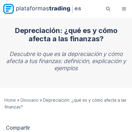
Saltar
Me
al
contenido
Depreciación: ¿qué es y cómo
afecta a las finanzas?
Descubre lo que es la depreciación y cómo
afecta a tus finanzas: definición, explicación y
ejemplos
Home
»
Glossario
»
Depreciación: ¿qué es y cómo afecta a las
finanzas?
Compartir