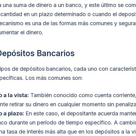
a una suma de dinero a un banco, y este último se co
 cantidad en un plazo determinado o cuando el deposi
 mecanismo es una de las formas más comunes y segura
umentar el dinero.
Depósitos Bancarios
tipos de depósitos bancarios, cada uno con característ
pecíficas. Los más comunes son:
 a la vista:
También conocido como cuenta corriente, 
nte retirar su dinero en cualquier momento sin penaliz
 a plazo:
En este caso, el depositante acuerda mante
nco durante un período de tiempo específico. A cambi
na tasa de interés más alta que en los depósitos a la vi