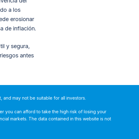
lvencia del
do a los
uede erosionar
a de inflación.
il y segura,
riesgos antes
t, and may not be suitable for all investors.
 you can afford to take the high risk of losing your
ncial markets. The data contained in this website is not