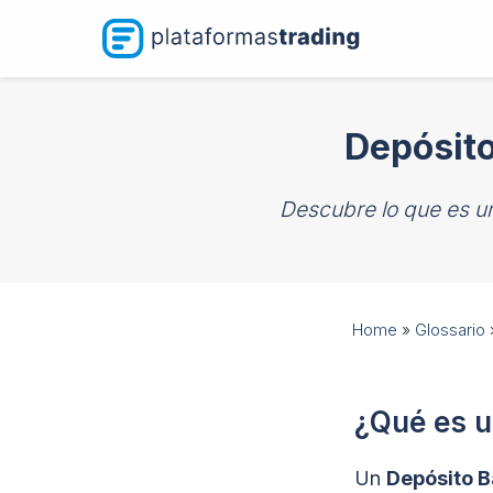
Saltar
al
contenido
Depósito
Descubre lo que es un
Home
»
Glossario
¿Qué es u
Un
Depósito B