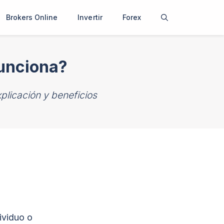
Brokers Online
Invertir
Forex
funciona?
plicación y beneficios
ividuo o