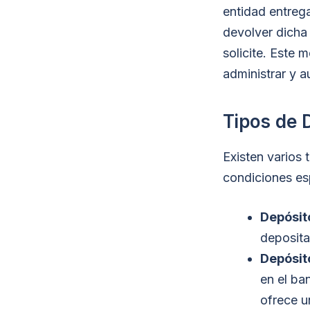
entidad entreg
devolver dicha
solicite. Este
administrar y a
Tipos de 
Existen varios 
condiciones es
Depósito
deposita
Depósito
en el ba
ofrece u