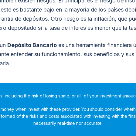
mbién existen riesgos. El principal es el riesgo de inso
este es bastante bajo en la mayoría de los países debi
antía de depósitos. Otro riesgo es la inflación, que p
nero depositado si la tasa de interés es menor que la tas
 un
Depósito Bancario
es una herramienta financiera út
ante entender su funcionamiento, sus beneficios y sus 
arla.
ks, including the risk of losing some, or all, of your investment amoun
money when invest with these provider. You should consider whether
ormed of the risks and costs associated with investing with the fina
necessarily real-time nor accurate.