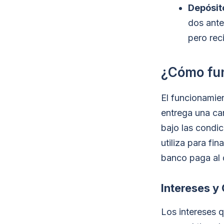
Depósit
dos ante
pero rec
¿Cómo fun
El funcionamie
entrega una ca
bajo las condic
utiliza para fi
banco paga al 
Intereses y
Los intereses 