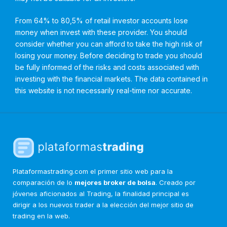
From 64% to 80,5% of retail investor accounts lose
money when invest with these provider. You should
consider whether you can afford to take the high risk of
losing your money. Before deciding to trade you should
be fully informed of the risks and costs associated with
investing with the financial markets. The data contained in
this website is not necessarily real-time nor accurate.
Plataformastrading.com el primer sitio web para la
comparación de lo
mejores broker de bolsa
. Creado por
jóvenes aficionados al Trading, la finalidad principal es
dirigir a los nuevos trader a la elección del mejor sitio de
trading en la web.