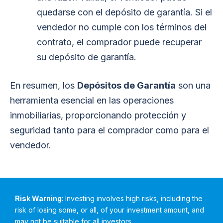
quedarse con el depósito de garantía. Si el
vendedor no cumple con los términos del
contrato, el comprador puede recuperar
su depósito de garantía.
En resumen, los
Depósitos de Garantía
son una
herramienta esencial en las operaciones
inmobiliarias, proporcionando protección y
seguridad tanto para el comprador como para el
vendedor.
Risk Warning
: Investing involves high risks, including the
risk of losing some, or all, of your investment amount, and
may not be suitable for all investors.