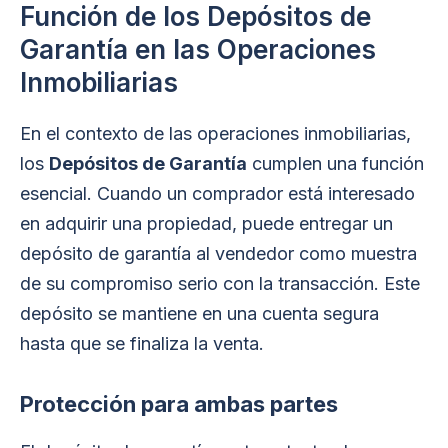
Función de los Depósitos de
Garantía en las Operaciones
Inmobiliarias
En el contexto de las operaciones inmobiliarias,
los
Depósitos de Garantía
cumplen una función
esencial. Cuando un comprador está interesado
en adquirir una propiedad, puede entregar un
depósito de garantía al vendedor como muestra
de su compromiso serio con la transacción. Este
depósito se mantiene en una cuenta segura
hasta que se finaliza la venta.
Protección para ambas partes