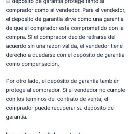
El depósito de garantía protege tanto al
comprador como al vendedor. Para el vendedor,
el depósito de garantía sirve como una garantía
de que el comprador está comprometido con la
compra. Si el comprador decide retirarse del
acuerdo sin una razón válida, el vendedor tiene
derecho a quedarse con el depósito de garantía
como compensación.
Por otro lado, el depósito de garantía también
protege al comprador. Si el vendedor no cumple
con los términos del contrato de venta, el
comprador puede recuperar su depósito de
garantía.