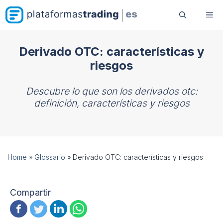
Saltar
Me
al
contenido
Derivado OTC: características y
riesgos
Descubre lo que son los derivados otc:
definición, características y riesgos
Home
»
Glossario
»
Derivado OTC: características y riesgos
Compartir