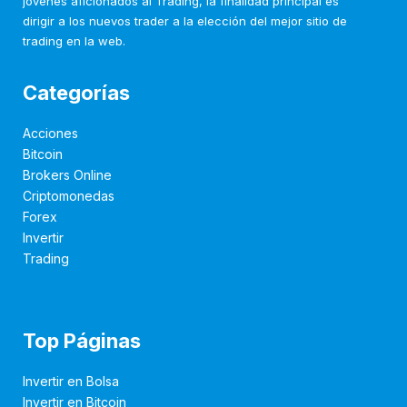
jóvenes aficionados al Trading, la finalidad principal es
dirigir a los nuevos trader a la elección del mejor sitio de
trading en la web.
Categorías
Acciones
Bitcoin
Brokers Online
Criptomonedas
Forex
Invertir
Trading
Top Páginas
Invertir en Bolsa
Invertir en Bitcoin