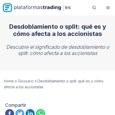
Saltar
Me
al
contenido
Desdoblamiento o split: qué es y
cómo afecta a los accionistas
Descubre el significado de desdoblamiento o
split: cómo afecta a los accionistas
Home
»
Glossario
»
Desdoblamiento o split: qué es y cómo
afecta a los accionistas
Compartir