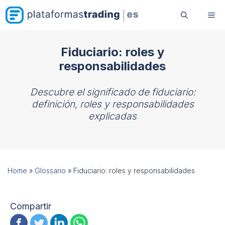
Saltar
Me
al
contenido
Fiduciario: roles y
responsabilidades
Descubre el significado de fiduciario:
definición, roles y responsabilidades
explicadas
Home
»
Glossario
»
Fiduciario: roles y responsabilidades
Compartir