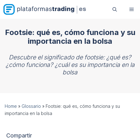
Saltar
Me
al
contenido
Footsie: qué es, cómo funciona y su
importancia en la bolsa
Descubre el significado de footsie: ¿qué es?
¿cómo funciona? ¿cuál es su importancia en la
bolsa
Home
»
Glossario
»
Footsie: qué es, cómo funciona y su
importancia en la bolsa
Compartir