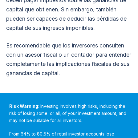
deben pagar impuestos sobre las ganancias de
capital que obtienen. Sin embargo, también
pueden ser capaces de deducir las pérdidas de
capital de sus ingresos imponibles.
Es recomendable que los inversores consulten
con un asesor fiscal o un contador para entender
completamente las implicaciones fiscales de sus
ganancias de capital.
Risk Warning
: Investing involves high risks, including the
risk of losing some, or all, of your investment amount, and
may not be suitable for all investors.
From 64% to 80,5% of retail investor accounts lose