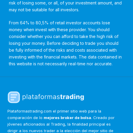
risk of losing some, or all, of your investment amount, and
may not be suitable for all investors.
From 64% to 80,5% of retail investor accounts lose
money when invest with these provider. You should
consider whether you can afford to take the high risk of
losing your money. Before deciding to trade you should
be fully informed of the risks and costs associated with
investing with the financial markets. The data contained in
this website is not necessarily real-time nor accurate.
Plataformastrading.com el primer sitio web para la
comparación de lo
mejores broker de bolsa
. Creado por
jóvenes aficionados al Trading, la finalidad principal es
dirigir a los nuevos trader a la elección del mejor sitio de