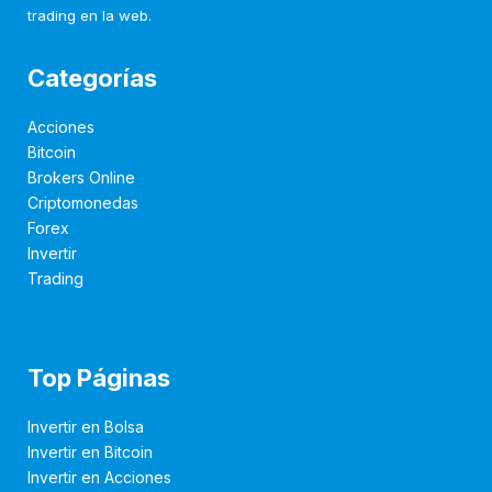
trading en la web.
Categorías
Acciones
Bitcoin
Brokers Online
Criptomonedas
Forex
Invertir
Trading
Top Páginas
Invertir en Bolsa
Invertir en Bitcoin
Invertir en Acciones