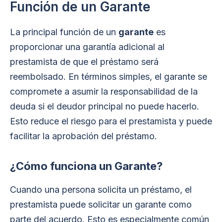
Función de un Garante
La principal función de un
garante
es
proporcionar una garantía adicional al
prestamista de que el préstamo será
reembolsado. En términos simples, el garante se
compromete a asumir la responsabilidad de la
deuda si el deudor principal no puede hacerlo.
Esto reduce el riesgo para el prestamista y puede
facilitar la aprobación del préstamo.
¿Cómo funciona un Garante?
Cuando una persona solicita un préstamo, el
prestamista puede solicitar un garante como
parte del acuerdo. Esto es especialmente común