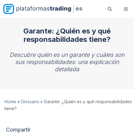
Saltar
Me
al
contenido
Garante: ¿Quién es y qué
responsabilidades tiene?
Descubre quién es un garante y cuáles son
sus responsabilidades: una explicación
detallada
Home
»
Glossario
»
Garante: ¿Quién es y qué responsabilidades
tiene?
Compartir