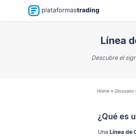
Saltar
al
contenido
Línea d
Descubre el sign
Home
»
Glossario
¿Qué es u
Una
Línea de 