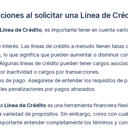
iones al solicitar una Línea de Créd
Línea de Crédito
, es importante tener en cuenta vario
 interés: Las líneas de crédito a menudo tienen tasas d
s, lo que significa que pueden aumentar o disminuir con
Algunas líneas de crédito pueden tener cargos asoci
or inactividad o cargos por transacciones.
os de pago: Asegúrese de entender los requisitos de 
bles penalizaciones por pagos atrasados.
na
Línea de Crédito
es una herramienta financiera flex
una variedad de propósitos. Sin embargo, como con cua
 importante entender completamente los términos y con