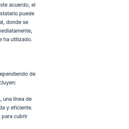
este acuerdo, el
estatario puede
al, donde se
nmediatamente,
 ha utilizado.
 dependiendo de
cluyen:
 una línea de
a y eficiente.
 para cubrir