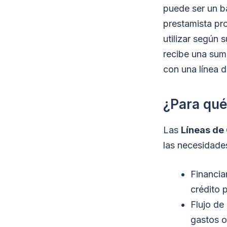
puede ser un ba
prestamista pr
utilizar según 
recibe una sum
con una línea d
¿Para qué 
Las
Líneas de
las necesidade
Financia
crédito 
Flujo de
gastos o