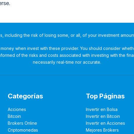
rse.
ks, including the risk of losing some, or all, of your investment amoun
money when invest with these provider. You should consider whether
ormed of the risks and costs associated with investing with the fina
necessarily real-time nor accurate.
Categorías
Top Páginas
Acciones
Invertir en Bolsa
Bitcoin
Invertir en Bitcoin
Brokers Online
Invertir en Acciones
Criptomonedas
Mejores Brókers