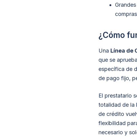
Grandes 
compras 
¿Cómo fun
Una
Línea de 
que se aprueba 
específica de d
de pago fijo, p
El prestatario 
totalidad de la
de crédito vuel
flexibilidad par
necesario y sol