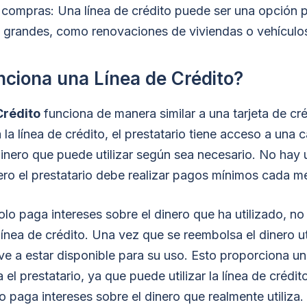
compras: Una línea de crédito puede ser una opción p
grandes, como renovaciones de viviendas o vehículo
ciona una Línea de Crédito?
Crédito
funciona de manera similar a una tarjeta de cr
la línea de crédito, el prestatario tiene acceso a una 
inero que puede utilizar según sea necesario. No hay 
ero el prestatario debe realizar pagos mínimos cada m
solo paga intereses sobre el dinero que ha utilizado, no
 línea de crédito. Una vez que se reembolsa el dinero uti
ve a estar disponible para su uso. Esto proporciona u
a el prestatario, ya que puede utilizar la línea de crédi
o paga intereses sobre el dinero que realmente utiliza.