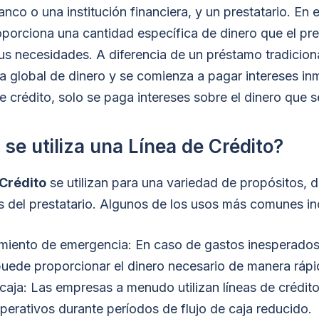
nco o una institución financiera, y un prestatario. En 
oporciona una cantidad específica de dinero que el pr
sus necesidades. A diferencia de un préstamo tradicion
a global de dinero y se comienza a pagar intereses i
e crédito, solo se paga intereses sobre el dinero que se
se utiliza una Línea de Crédito?
 Crédito
se utilizan para una variedad de propósitos,
s del prestatario. Algunos de los usos más comunes in
miento de emergencia: En caso de gastos inesperados,
puede proporcionar el dinero necesario de manera rápid
 caja: Las empresas a menudo utilizan líneas de crédito
perativos durante períodos de flujo de caja reducido.