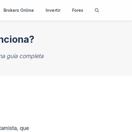
Brokers Online
Invertir
Forex
unciona?
una guía completa
tamista, que