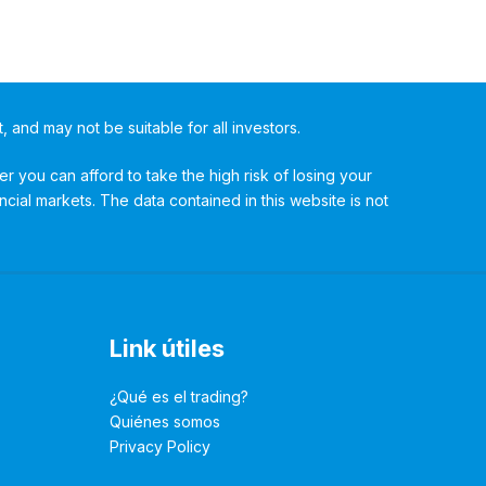
t, and may not be suitable for all investors.
 you can afford to take the high risk of losing your
ncial markets. The data contained in this website is not
Link útiles
¿Qué es el trading?
Quiénes somos
Privacy Policy