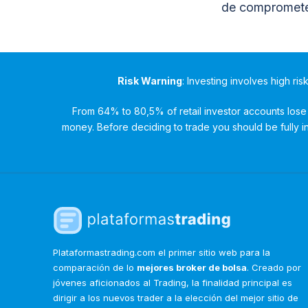
de compromete
Risk Warning
: Investing involves high ris
From 64% to 80,5% of retail investor accounts lose 
money. Before deciding to trade you should be fully inf
Plataformastrading.com el primer sitio web para la
comparación de lo
mejores broker de bolsa
. Creado por
jóvenes aficionados al Trading, la finalidad principal es
dirigir a los nuevos trader a la elección del mejor sitio de