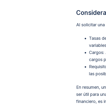
Considerac
Al solicitar una
Tasas de
variable
Cargos: 
cargos p
Requisit
las posi
En resumen, u
ser útil para 
financiero, es