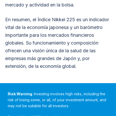
mercado y actividad en la bolsa.
En resumen, el Índice Nikkei 225 es un indicador
vital de la economía japonesa y un barómetro
importante para los mercados financieros
globales. Su funcionamiento y composición
ofrecen una visión única de la salud de las
empresas más grandes de Japón y, por
extensión, de la economía global.
Risk Warning
: Investing involves high risks, including the
risk of losing some, or all, of your investment amount, and
may not be suitable for all investors.