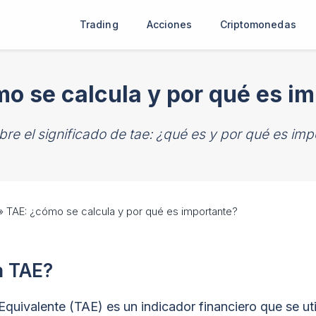
Trading
Acciones
Criptomonedas
o se calcula y por qué es i
re el significado de tae: ¿qué es y por qué es imp
»
TAE: ¿cómo se calcula y por qué es importante?
a TAE?
quivalente (TAE) es un indicador financiero que se uti