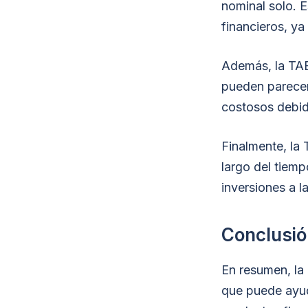
nominal solo. E
financieros, ya
Además, la TAE
pueden parecer 
costosos debid
Finalmente, la 
largo del tiemp
inversiones a l
Conclusió
En resumen, la
que puede ayud