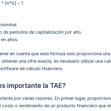
 ^ (n*t)] – 1
s nominal.
o de períodos de capitalización por año.
o en años.
tener en cuenta que esta fórmula solo proporciona un
 obtener una cifra exacta, es necesario utilizar una ca
 software de cálculo financiero.
es importante la TAE?
rtante por varias razones. En primer lugar, proporcio
 costo o rendimiento de un producto financiero que el