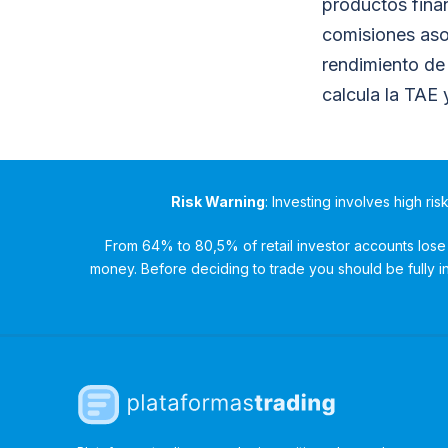
productos finan
comisiones aso
rendimiento de
calcula la TAE 
Risk Warning
: Investing involves high ris
From 64% to 80,5% of retail investor accounts lose 
money. Before deciding to trade you should be fully inf