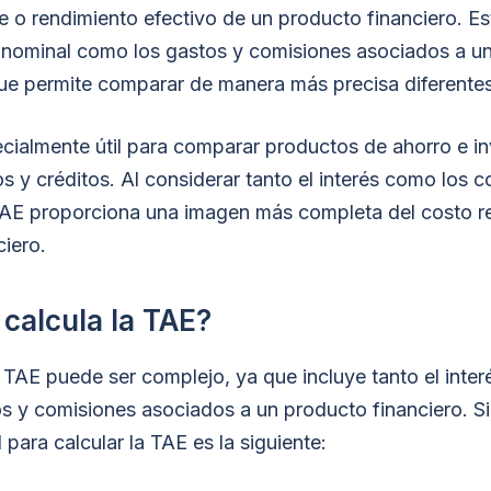
te o rendimiento efectivo de un producto financiero. Es
és nominal como los gastos y comisiones asociados a u
que permite comparar de manera más precisa diferentes
cialmente útil para comparar productos de ahorro e inv
 y créditos. Al considerar tanto el interés como los c
TAE proporciona una imagen más completa del costo re
iero.
calcula la TAE?
a TAE puede ser complejo, ya que incluye tanto el inter
s y comisiones asociados a un producto financiero. S
 para calcular la TAE es la siguiente: