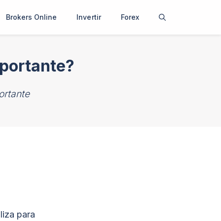
Brokers Online
Invertir
Forex
mportante?
ortante
liza para