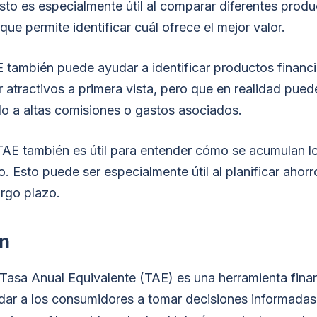
sto es especialmente útil al comparar diferentes prod
 que permite identificar cuál ofrece el mejor valor.
 también puede ayudar a identificar productos financ
atractivos a primera vista, pero que en realidad pued
o a altas comisiones o gastos asociados.
TAE también es útil para entender cómo se acumulan lo
o. Esto puede ser especialmente útil al planificar ahorr
argo plazo.
n
 Tasa Anual Equivalente (TAE) es una herramienta finan
ar a los consumidores a tomar decisiones informadas