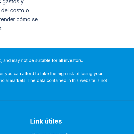
s gastos y
del costo o
ntender cómo se
s.
t, and may not be suitable for all investors.
 you can afford to take the high risk of losing your
ncial markets. The data contained in this website is not
Link útiles