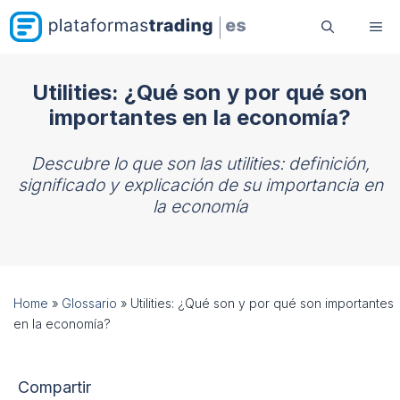
Saltar
Me
al
contenido
Utilities: ¿Qué son y por qué son
importantes en la economía?
Descubre lo que son las utilities: definición,
significado y explicación de su importancia en
la economía
Home
»
Glossario
»
Utilities: ¿Qué son y por qué son importantes
en la economía?
Compartir