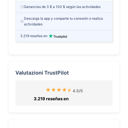
ⓘ
Ganancias de 3 $ a 100 $ según las actividades
Descarga la app y comparte tu conexión o realiza
◇
actividades
3.219 reseñas en
Valutazioni TrustPilot
★
★
★
★
★
4.5
/5
3.219 reseñas en